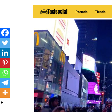
Saltar
Portada
Tienda
al
contenido