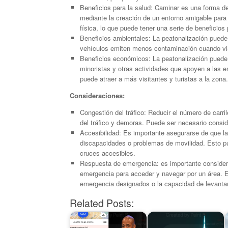
Beneficios para la salud: Caminar es una forma d
mediante la creación de un entorno amigable para
física, lo que puede tener una serie de beneficios 
Beneficios ambientales: La peatonalización puede r
vehículos emiten menos contaminación cuando via
Beneficios económicos: La peatonalización puede 
minoristas y otras actividades que apoyen a las e
puede atraer a más visitantes y turistas a la zona.
Consideraciones:
Congestión del tráfico: Reducir el número de carr
del tráfico y demoras. Puede ser necesario conside
Accesibilidad: Es importante asegurarse de que la
discapacidades o problemas de movilidad. Esto p
cruces accesibles.
Respuesta de emergencia: es importante considera
emergencia para acceder y navegar por un área. E
emergencia designados o la capacidad de levanta
Related Posts: