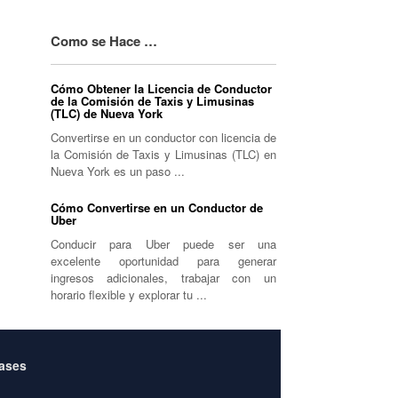
Como se Hace …
Cómo Obtener la Licencia de Conductor
de la Comisión de Taxis y Limusinas
(TLC) de Nueva York
Convertirse en un conductor con licencia de
la Comisión de Taxis y Limusinas (TLC) en
Nueva York es un paso ...
Cómo Convertirse en un Conductor de
Uber
Conducir para Uber puede ser una
excelente oportunidad para generar
ingresos adicionales, trabajar con un
horario flexible y explorar tu ...
Bases