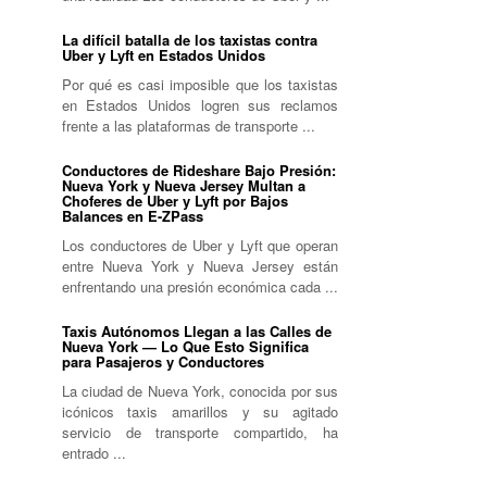
La difícil batalla de los taxistas contra
Uber y Lyft en Estados Unidos
Por qué es casi imposible que los taxistas
en Estados Unidos logren sus reclamos
frente a las plataformas de transporte ...
Conductores de Rideshare Bajo Presión:
Nueva York y Nueva Jersey Multan a
Choferes de Uber y Lyft por Bajos
Balances en E-ZPass
Los conductores de Uber y Lyft que operan
entre Nueva York y Nueva Jersey están
enfrentando una presión económica cada ...
Taxis Autónomos Llegan a las Calles de
Nueva York — Lo Que Esto Significa
para Pasajeros y Conductores
La ciudad de Nueva York, conocida por sus
icónicos taxis amarillos y su agitado
servicio de transporte compartido, ha
entrado ...