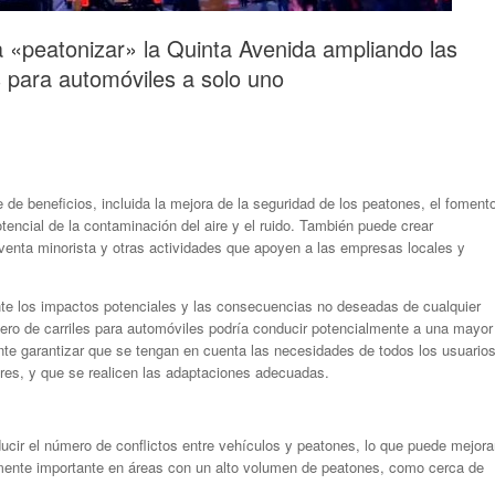
a «peatonizar» la Quinta Avenida ampliando las
s para automóviles a solo uno
e de beneficios, incluida la mejora de la seguridad de los peatones, el foment
tencial de la contaminación del aire y el ruido. También puede crear
 venta minorista y otras actividades que apoyen a las empresas locales y
te los impactos potenciales y las consecuencias no deseadas de cualquier
mero de carriles para automóviles podría conducir potencialmente a una mayor
ante garantizar que se tengan en cuenta las necesidades de todos los usuario
tores, y que se realicen las adaptaciones adecuadas.
cir el número de conflictos entre vehículos y peatones, lo que puede mejora
rmente importante en áreas con un alto volumen de peatones, como cerca de