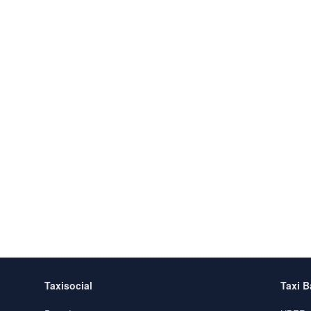
Taxisocial
Taxi 