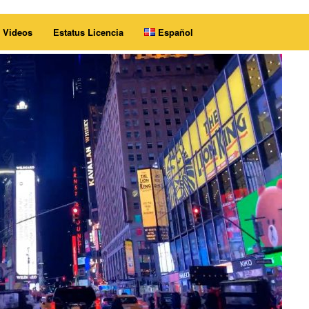
Videos
Estatus Licencia
Español