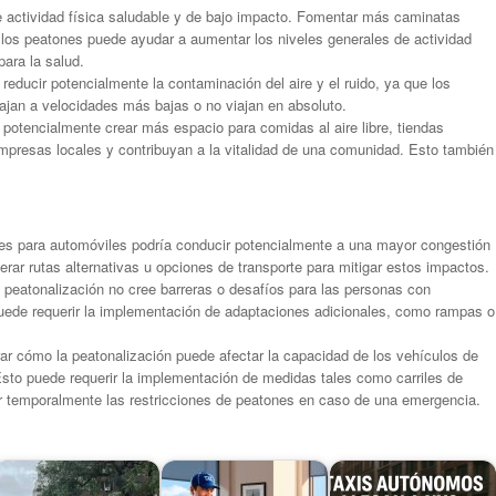
e actividad física saludable y de bajo impacto. Fomentar más caminatas
 los peatones puede ayudar a aumentar los niveles generales de actividad
para la salud.
educir potencialmente la contaminación del aire y el ruido, ya que los
jan a velocidades más bajas o no viajan en absoluto.
potencialmente crear más espacio para comidas al aire libre, tiendas
mpresas locales y contribuyan a la vitalidad de una comunidad. Esto también
iles para automóviles podría conducir potencialmente a una mayor congestión
rar rutas alternativas u opciones de transporte para mitigar estos impactos.
 peatonalización no cree barreras o desafíos para las personas con
uede requerir la implementación de adaptaciones adicionales, como rampas o
r cómo la peatonalización puede afectar la capacidad de los vehículos de
sto puede requerir la implementación de medidas tales como carriles de
r temporalmente las restricciones de peatones en caso de una emergencia.