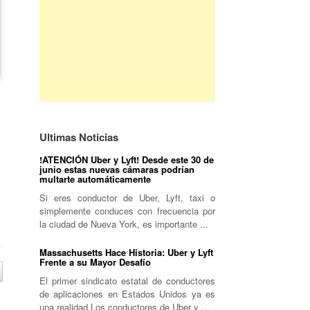
—
Ultimas Noticias
!ATENCIÓN Uber y Lyft! Desde este 30 de
junio estas nuevas cámaras podrían
multarte automáticamente
Si eres conductor de Uber, Lyft, taxi o
simplemente conduces con frecuencia por
la ciudad de Nueva York, es importante ...
Massachusetts Hace Historia: Uber y Lyft
Frente a su Mayor Desafío
El primer sindicato estatal de conductores
de aplicaciones en Estados Unidos ya es
una realidad Los conductores de Uber y ...