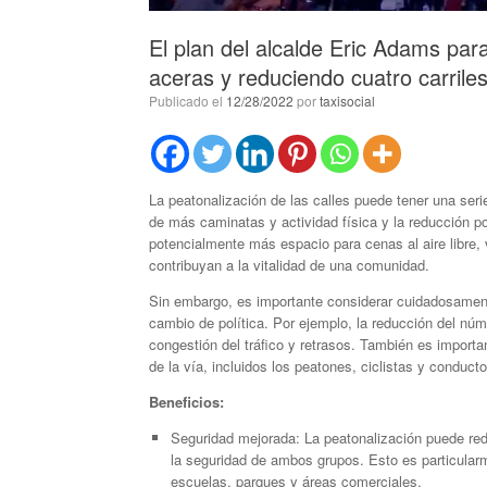
El plan del alcalde Eric Adams par
aceras y reduciendo cuatro carrile
Publicado el
12/28/2022
por
taxisocial
La peatonalización de las calles puede tener una seri
de más caminatas y actividad física y la reducción po
potencialmente más espacio para cenas al aire libre,
contribuyan a la vitalidad de una comunidad.
Sin embargo, es importante considerar cuidadosamen
cambio de política. Por ejemplo, la reducción del nú
congestión del tráfico y retrasos. También es import
de la vía, incluidos los peatones, ciclistas y conduc
Beneficios:
Seguridad mejorada: La peatonalización puede redu
la seguridad de ambos grupos. Esto es particula
escuelas, parques y áreas comerciales.