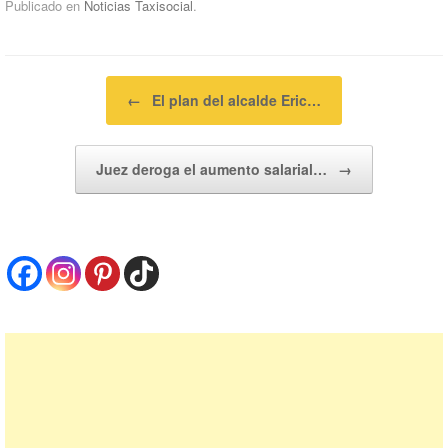
Publicado en
Noticias Taxisocial
.
Navegador de artículos
←
El plan del alcalde Eric…
Juez deroga el aumento salarial…
→