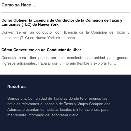
Como se Hace …
Cómo Obtener la Licencia de Conductor de la Comisión de Taxis y
Limusinas (TLC) de Nueva York
Convertirse en un conductor con licencia de la Comisión de Taxis y
Limusinas (TLC) en Nueva York es un paso ...
Cómo Convertirse en un Conductor de Uber
Conducir para Uber puede ser una excelente oportunidad para generar
ingresos adicionales, trabajar con un horario flexible y explorar tu ...
Nosotros
Somos una Comunidad de Taxistas donde te ofrecenos las
noticias relevantes al negocio de Taxis y Viajes Compartidos.
Ademas presentamos noticias locales e internaciones, para
mantenerte informado del aconteser diario.