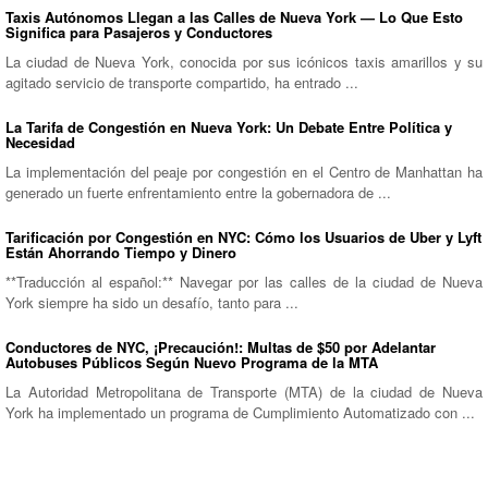
Taxis Autónomos Llegan a las Calles de Nueva York — Lo Que Esto
Significa para Pasajeros y Conductores
La ciudad de Nueva York, conocida por sus icónicos taxis amarillos y su
agitado servicio de transporte compartido, ha entrado ...
La Tarifa de Congestión en Nueva York: Un Debate Entre Política y
Necesidad
La implementación del peaje por congestión en el Centro de Manhattan ha
generado un fuerte enfrentamiento entre la gobernadora de ...
Tarificación por Congestión en NYC: Cómo los Usuarios de Uber y Lyft
Están Ahorrando Tiempo y Dinero
**Traducción al español:** Navegar por las calles de la ciudad de Nueva
York siempre ha sido un desafío, tanto para ...
Conductores de NYC, ¡Precaución!: Multas de $50 por Adelantar
Autobuses Públicos Según Nuevo Programa de la MTA
La Autoridad Metropolitana de Transporte (MTA) de la ciudad de Nueva
York ha implementado un programa de Cumplimiento Automatizado con ...