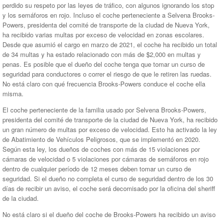
perdido su respeto por las leyes de tráfico, con algunos ignorando los stop
y los semáforos en rojo. Incluso el coche perteneciente a Selvena Brooks-
Powers, presidenta del comité de transporte de la ciudad de Nueva York,
ha recibido varias multas por exceso de velocidad en zonas escolares.
Desde que asumió el cargo en marzo de 2021, el coche ha recibido un total
de 34 multas y ha estado relacionado con más de $2,000 en multas y
penas. Es posible que el dueño del coche tenga que tomar un curso de
seguridad para conductores o correr el riesgo de que le retiren las ruedas.
No está claro con qué frecuencia Brooks-Powers conduce el coche ella
misma.
El coche perteneciente de la familia usado por Selvena Brooks-Powers,
presidenta del comité de transporte de la ciudad de Nueva York, ha recibido
un gran número de multas por exceso de velocidad. Esto ha activado la ley
de Abatimiento de Vehículos Peligrosos, que se implementó en 2020.
Según esta ley, los dueños de coches con más de 15 violaciones por
cámaras de velocidad o 5 violaciones por cámaras de semáforos en rojo
dentro de cualquier período de 12 meses deben tomar un curso de
seguridad. Si el dueño no completa el curso de seguridad dentro de los 30
días de recibir un aviso, el coche será decomisado por la oficina del sheriff
de la ciudad.
No está claro si el dueño del coche de Brooks-Powers ha recibido un aviso