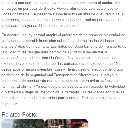
de esto o con qué frecuencia ella conduce personalmente el coche. Sin
embargo, un portavoz de Brooks-Powers afirmó que solo usa el coche
«ocasionalmente». A pesar de su declaración en abril de que «reduciría la
velocidad», el coche ha seguido recibiendo varias multas por exceso de
velocidad, incluyendo 29 en zonas escolares.
En agosto, una ley estatal amplió el programa de cámaras de velocidad de
la ciudad para permitir la emisión automática de multas las 24 horas del
día, los 7 días de la semana. Los datos del Departamento de Transporte de
la ciudad muestran que este cambio ha ayudado a desalentar la
conducción imprudente, con el número de violaciones mensuales por
exceso de velocidad emitidas por las cámaras disminuyendo en un 25%
desde agosto hasta noviembre. Danny Harris, director ejecutivo del grupo
de defensa de la seguridad vial Transportation Alternatives, subrayó la
importancia de conducir de manera responsable para evitar daños a las
familias. Él afirmó: «Ya sea que piense que está bien exceder la velocidad
o distraerse o alejar su atención de la carretera, las realidades son que las
familias están siendo impactadas para siempre. Sus acciones al volante
importan»
Related Posts: