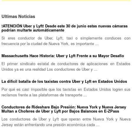
Ultimas Noticias
!ATENCIÓN Uber y Lyft! Desde este 30 de junio estas nuevas cámaras
podrían multarte automáticamente
Si eres conductor de Uber, Lyft, taxi o simplemente conduces con
frecuencia por la ciudad de Nueva York, es importante ...
Massachusetts Hace Historia: Uber y Lyft Frente a su Mayor Desafío
El primer sindicato estatal de conductores de aplicaciones en Estados
Unidos ya es una realidad Los conductores de Uber y ...
La difícil batalla de los taxistas contra Uber y Lyft en Estados Unidos
Por qué es casi imposible que los taxistas en Estados Unidos logren sus
reclamos frente a las plataformas de transporte ...
Conductores de Rideshare Bajo Presión: Nueva York y Nueva Jersey
Multan a Choferes de Uber y Lyft por Bajos Balances en E-ZPass
Los conductores de Uber y Lyft que operan entre Nueva York y Nueva
Jersey están enfrentando una presión económica cada ...