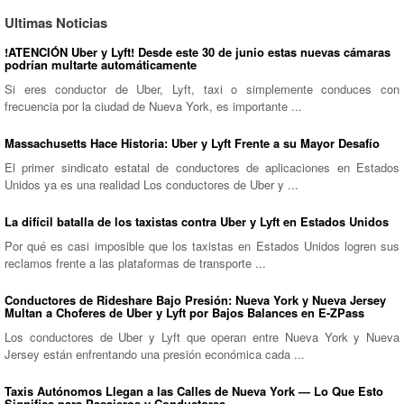
Ultimas Noticias
!ATENCIÓN Uber y Lyft! Desde este 30 de junio estas nuevas cámaras
podrían multarte automáticamente
Si eres conductor de Uber, Lyft, taxi o simplemente conduces con
frecuencia por la ciudad de Nueva York, es importante ...
Massachusetts Hace Historia: Uber y Lyft Frente a su Mayor Desafío
El primer sindicato estatal de conductores de aplicaciones en Estados
Unidos ya es una realidad Los conductores de Uber y ...
La difícil batalla de los taxistas contra Uber y Lyft en Estados Unidos
Por qué es casi imposible que los taxistas en Estados Unidos logren sus
reclamos frente a las plataformas de transporte ...
Conductores de Rideshare Bajo Presión: Nueva York y Nueva Jersey
Multan a Choferes de Uber y Lyft por Bajos Balances en E-ZPass
Los conductores de Uber y Lyft que operan entre Nueva York y Nueva
Jersey están enfrentando una presión económica cada ...
Taxis Autónomos Llegan a las Calles de Nueva York — Lo Que Esto
Significa para Pasajeros y Conductores