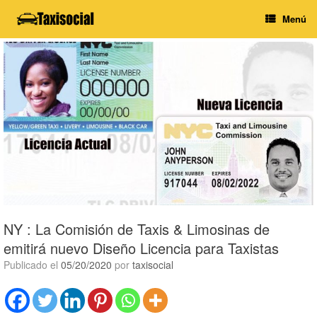
Saltar
Menú
al
contenido
NY : La Comisión de Taxis & Limosinas de
emitirá nuevo Diseño Licencia para Taxistas
Publicado el
05/20/2020
por
taxisocial