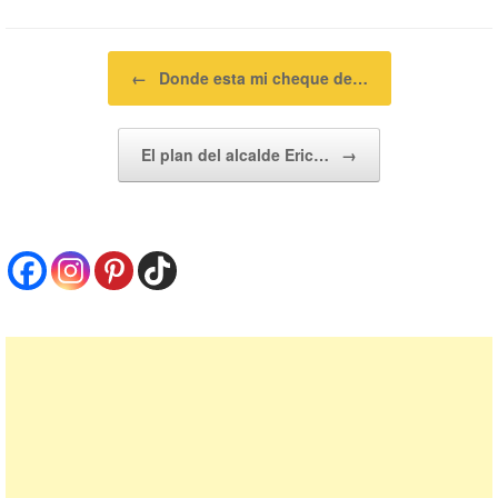
Navegador de artículos
←
Donde esta mi cheque de…
El plan del alcalde Eric…
→