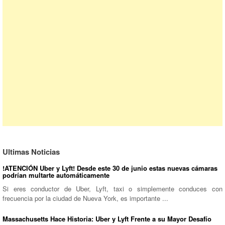
Ultimas Noticias
!ATENCIÓN Uber y Lyft! Desde este 30 de junio estas nuevas cámaras
podrían multarte automáticamente
Si eres conductor de Uber, Lyft, taxi o simplemente conduces con
frecuencia por la ciudad de Nueva York, es importante ...
Massachusetts Hace Historia: Uber y Lyft Frente a su Mayor Desafío