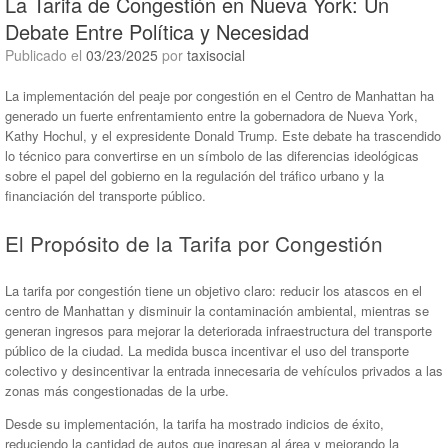
La Tarifa de Congestión en Nueva York: Un
Debate Entre Política y Necesidad
Publicado el
03/23/2025
por
taxisocial
La implementación del peaje por congestión en el Centro de Manhattan ha
generado un fuerte enfrentamiento entre la gobernadora de Nueva York,
Kathy Hochul, y el expresidente Donald Trump. Este debate ha trascendido
lo técnico para convertirse en un símbolo de las diferencias ideológicas
sobre el papel del gobierno en la regulación del tráfico urbano y la
financiación del transporte público.
El Propósito de la Tarifa por Congestión
La tarifa por congestión tiene un objetivo claro: reducir los atascos en el
centro de Manhattan y disminuir la contaminación ambiental, mientras se
generan ingresos para mejorar la deteriorada infraestructura del transporte
público de la ciudad. La medida busca incentivar el uso del transporte
colectivo y desincentivar la entrada innecesaria de vehículos privados a las
zonas más congestionadas de la urbe.
Desde su implementación, la tarifa ha mostrado indicios de éxito,
reduciendo la cantidad de autos que ingresan al área y mejorando la