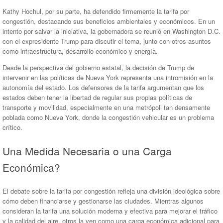
Kathy Hochul, por su parte, ha defendido firmemente la tarifa por
congestión, destacando sus beneficios ambientales y económicos. En un
intento por salvar la iniciativa, la gobernadora se reunió en Washington D.C.
con el expresidente Trump para discutir el tema, junto con otros asuntos
como infraestructura, desarrollo económico y energía.
Desde la perspectiva del gobierno estatal, la decisión de Trump de
intervenir en las políticas de Nueva York representa una intromisión en la
autonomía del estado. Los defensores de la tarifa argumentan que los
estados deben tener la libertad de regular sus propias políticas de
transporte y movilidad, especialmente en una metrópoli tan densamente
poblada como Nueva York, donde la congestión vehicular es un problema
crítico.
Una Medida Necesaria o una Carga
Económica?
El debate sobre la tarifa por congestión refleja una división ideológica sobre
cómo deben financiarse y gestionarse las ciudades. Mientras algunos
consideran la tarifa una solución moderna y efectiva para mejorar el tráfico
y la calidad del aire, otros la ven como una carga económica adicional para