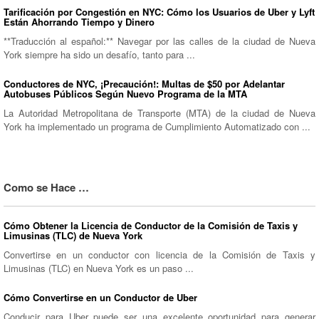
Tarificación por Congestión en NYC: Cómo los Usuarios de Uber y Lyft
Están Ahorrando Tiempo y Dinero
**Traducción al español:** Navegar por las calles de la ciudad de Nueva
York siempre ha sido un desafío, tanto para ...
Conductores de NYC, ¡Precaución!: Multas de $50 por Adelantar
Autobuses Públicos Según Nuevo Programa de la MTA
La Autoridad Metropolitana de Transporte (MTA) de la ciudad de Nueva
York ha implementado un programa de Cumplimiento Automatizado con ...
Como se Hace …
Cómo Obtener la Licencia de Conductor de la Comisión de Taxis y
Limusinas (TLC) de Nueva York
Convertirse en un conductor con licencia de la Comisión de Taxis y
Limusinas (TLC) en Nueva York es un paso ...
Cómo Convertirse en un Conductor de Uber
Conducir para Uber puede ser una excelente oportunidad para generar