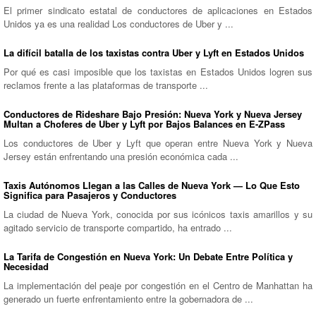
El primer sindicato estatal de conductores de aplicaciones en Estados
Unidos ya es una realidad Los conductores de Uber y ...
La difícil batalla de los taxistas contra Uber y Lyft en Estados Unidos
Por qué es casi imposible que los taxistas en Estados Unidos logren sus
reclamos frente a las plataformas de transporte ...
Conductores de Rideshare Bajo Presión: Nueva York y Nueva Jersey
Multan a Choferes de Uber y Lyft por Bajos Balances en E-ZPass
Los conductores de Uber y Lyft que operan entre Nueva York y Nueva
Jersey están enfrentando una presión económica cada ...
Taxis Autónomos Llegan a las Calles de Nueva York — Lo Que Esto
Significa para Pasajeros y Conductores
La ciudad de Nueva York, conocida por sus icónicos taxis amarillos y su
agitado servicio de transporte compartido, ha entrado ...
La Tarifa de Congestión en Nueva York: Un Debate Entre Política y
Necesidad
La implementación del peaje por congestión en el Centro de Manhattan ha
generado un fuerte enfrentamiento entre la gobernadora de ...