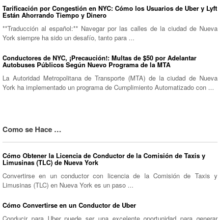
Tarificación por Congestión en NYC: Cómo los Usuarios de Uber y Lyft
Están Ahorrando Tiempo y Dinero
**Traducción al español:** Navegar por las calles de la ciudad de Nueva
York siempre ha sido un desafío, tanto para ...
Conductores de NYC, ¡Precaución!: Multas de $50 por Adelantar
Autobuses Públicos Según Nuevo Programa de la MTA
La Autoridad Metropolitana de Transporte (MTA) de la ciudad de Nueva
York ha implementado un programa de Cumplimiento Automatizado con ...
Como se Hace …
Cómo Obtener la Licencia de Conductor de la Comisión de Taxis y
Limusinas (TLC) de Nueva York
Convertirse en un conductor con licencia de la Comisión de Taxis y
Limusinas (TLC) en Nueva York es un paso ...
Cómo Convertirse en un Conductor de Uber
Conducir para Uber puede ser una excelente oportunidad para generar