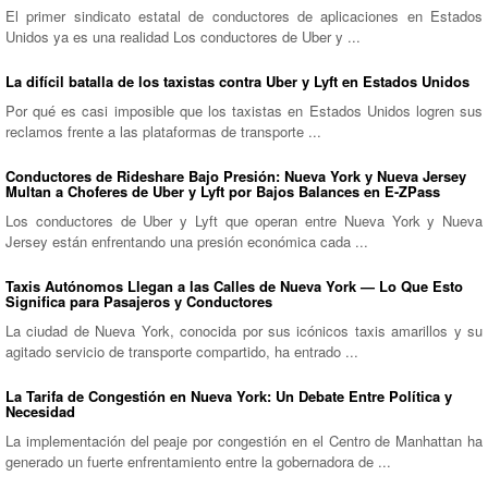
El primer sindicato estatal de conductores de aplicaciones en Estados
Unidos ya es una realidad Los conductores de Uber y ...
La difícil batalla de los taxistas contra Uber y Lyft en Estados Unidos
Por qué es casi imposible que los taxistas en Estados Unidos logren sus
reclamos frente a las plataformas de transporte ...
Conductores de Rideshare Bajo Presión: Nueva York y Nueva Jersey
Multan a Choferes de Uber y Lyft por Bajos Balances en E-ZPass
Los conductores de Uber y Lyft que operan entre Nueva York y Nueva
Jersey están enfrentando una presión económica cada ...
Taxis Autónomos Llegan a las Calles de Nueva York — Lo Que Esto
Significa para Pasajeros y Conductores
La ciudad de Nueva York, conocida por sus icónicos taxis amarillos y su
agitado servicio de transporte compartido, ha entrado ...
La Tarifa de Congestión en Nueva York: Un Debate Entre Política y
Necesidad
La implementación del peaje por congestión en el Centro de Manhattan ha
generado un fuerte enfrentamiento entre la gobernadora de ...