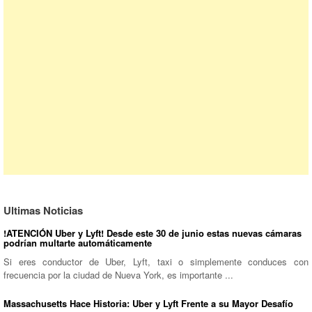
Ultimas Noticias
!ATENCIÓN Uber y Lyft! Desde este 30 de junio estas nuevas cámaras
podrían multarte automáticamente
Si eres conductor de Uber, Lyft, taxi o simplemente conduces con
frecuencia por la ciudad de Nueva York, es importante ...
Massachusetts Hace Historia: Uber y Lyft Frente a su Mayor Desafío