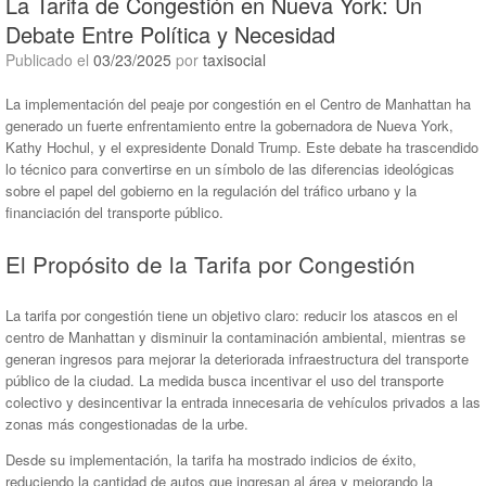
La Tarifa de Congestión en Nueva York: Un
Debate Entre Política y Necesidad
Publicado el
03/23/2025
por
taxisocial
La implementación del peaje por congestión en el Centro de Manhattan ha
generado un fuerte enfrentamiento entre la gobernadora de Nueva York,
Kathy Hochul, y el expresidente Donald Trump. Este debate ha trascendido
lo técnico para convertirse en un símbolo de las diferencias ideológicas
sobre el papel del gobierno en la regulación del tráfico urbano y la
financiación del transporte público.
El Propósito de la Tarifa por Congestión
La tarifa por congestión tiene un objetivo claro: reducir los atascos en el
centro de Manhattan y disminuir la contaminación ambiental, mientras se
generan ingresos para mejorar la deteriorada infraestructura del transporte
público de la ciudad. La medida busca incentivar el uso del transporte
colectivo y desincentivar la entrada innecesaria de vehículos privados a las
zonas más congestionadas de la urbe.
Desde su implementación, la tarifa ha mostrado indicios de éxito,
reduciendo la cantidad de autos que ingresan al área y mejorando la