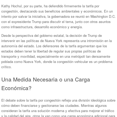
Kathy Hochul, por su parte, ha defendido firmemente la tarifa por
congestión, destacando sus beneficios ambientales y económicos. En un
intento por salvar la iniciativa, la gobernadora se reunió en Washington D.C.
con el expresidente Trump para discutir el tema, junto con otros asuntos
como infraestructura, desarrollo económico y energía.
Desde la perspectiva del gobierno estatal, la decisión de Trump de
intervenir en las políticas de Nueva York representa una intromisión en la
autonomía del estado. Los defensores de la tarifa argumentan que los
estados deben tener la libertad de regular sus propias políticas de
transporte y movilidad, especialmente en una metrópoli tan densamente
poblada como Nueva York, donde la congestión vehicular es un problema
crítico.
Una Medida Necesaria o una Carga
Económica?
El debate sobre la tarifa por congestión refleja una división ideológica sobre
cómo deben financiarse y gestionarse las ciudades. Mientras algunos
consideran la tarifa una solución moderna y efectiva para mejorar el tráfico
y la calidad del aire, otros la ven como una carga económica adicional para