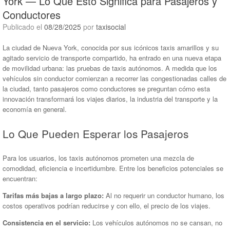
York — Lo Que Esto Significa para Pasajeros y
Conductores
Publicado el
08/28/2025
por
taxisocial
La ciudad de Nueva York, conocida por sus icónicos taxis amarillos y su
agitado servicio de transporte compartido, ha entrado en una nueva etapa
de movilidad urbana: las pruebas de taxis autónomos. A medida que los
vehículos sin conductor comienzan a recorrer las congestionadas calles de
la ciudad, tanto pasajeros como conductores se preguntan cómo esta
innovación transformará los viajes diarios, la industria del transporte y la
economía en general.
Lo Que Pueden Esperar los Pasajeros
Para los usuarios, los taxis autónomos prometen una mezcla de
comodidad, eficiencia e incertidumbre. Entre los beneficios potenciales se
encuentran:
Tarifas más bajas a largo plazo:
Al no requerir un conductor humano, los
costos operativos podrían reducirse y con ello, el precio de los viajes.
Consistencia en el servicio:
Los vehículos autónomos no se cansan, no