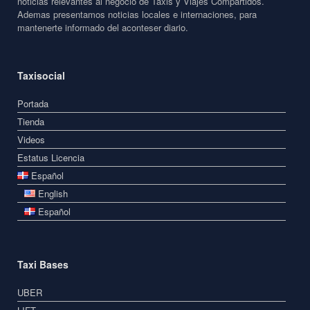
noticias relevantes al negocio de Taxis y Viajes Compartidos.
Ademas presentamos noticias locales e internaciones, para
mantenerte informado del aconteser diario.
Taxisocial
Portada
Tienda
Videos
Estatus Licencia
Español
English
Español
Taxi Bases
UBER