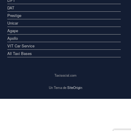
LIFT
DAT
Prestige
Unicar
Agape
Apollo
VIT Car Service
All Taxi Bases
Taxisocial.com
Un Tema de
SiteOrigin