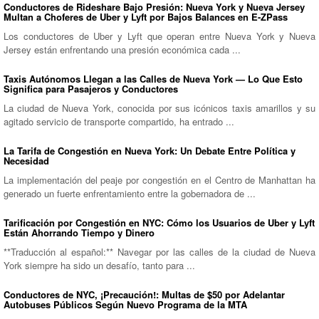
Conductores de Rideshare Bajo Presión: Nueva York y Nueva Jersey
Multan a Choferes de Uber y Lyft por Bajos Balances en E-ZPass
Los conductores de Uber y Lyft que operan entre Nueva York y Nueva
Jersey están enfrentando una presión económica cada ...
Taxis Autónomos Llegan a las Calles de Nueva York — Lo Que Esto
Significa para Pasajeros y Conductores
La ciudad de Nueva York, conocida por sus icónicos taxis amarillos y su
agitado servicio de transporte compartido, ha entrado ...
La Tarifa de Congestión en Nueva York: Un Debate Entre Política y
Necesidad
La implementación del peaje por congestión en el Centro de Manhattan ha
generado un fuerte enfrentamiento entre la gobernadora de ...
Tarificación por Congestión en NYC: Cómo los Usuarios de Uber y Lyft
Están Ahorrando Tiempo y Dinero
**Traducción al español:** Navegar por las calles de la ciudad de Nueva
York siempre ha sido un desafío, tanto para ...
Conductores de NYC, ¡Precaución!: Multas de $50 por Adelantar
Autobuses Públicos Según Nuevo Programa de la MTA