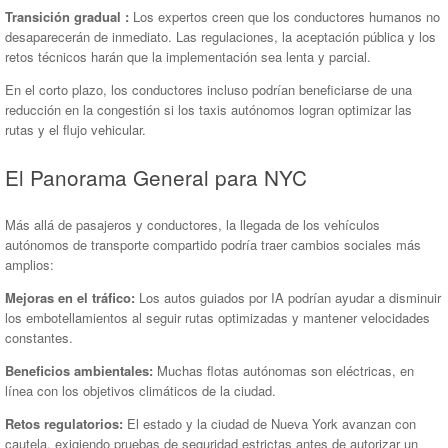
Transición gradual :
Los expertos creen que los conductores humanos no
desaparecerán de inmediato. Las regulaciones, la aceptación pública y los
retos técnicos harán que la implementación sea lenta y parcial.
En el corto plazo, los conductores incluso podrían beneficiarse de una
reducción en la congestión si los taxis autónomos logran optimizar las
rutas y el flujo vehicular.
El Panorama General para NYC
Más allá de pasajeros y conductores, la llegada de los vehículos
autónomos de transporte compartido podría traer cambios sociales más
amplios:
Mejoras en el tráfico:
Los autos guiados por IA podrían ayudar a disminuir
los embotellamientos al seguir rutas optimizadas y mantener velocidades
constantes.
Beneficios ambientales:
Muchas flotas autónomas son eléctricas, en
línea con los objetivos climáticos de la ciudad.
Retos regulatorios:
El estado y la ciudad de Nueva York avanzan con
cautela, exigiendo pruebas de seguridad estrictas antes de autorizar un