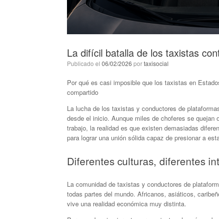
La difícil batalla de los taxistas c
Publicado el
06/02/2026
por
taxisocial
Por qué es casi imposible que los taxistas en Estado
compartido
La lucha de los taxistas y conductores de plataforma
desde el inicio. Aunque miles de choferes se quejan di
trabajo, la realidad es que existen demasiadas difer
para lograr una unión sólida capaz de presionar a es
Diferentes culturas, diferentes in
La comunidad de taxistas y conductores de platafor
todas partes del mundo. Africanos, asiáticos, caribe
vive una realidad económica muy distinta.