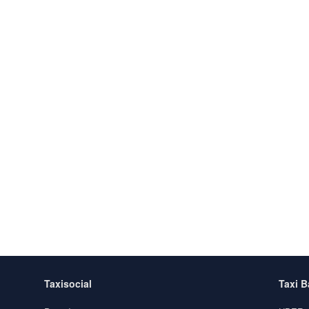
Taxisocial
Taxi 