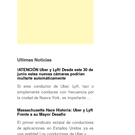
Ultimas Noticias
!ATENCIÓN Uber y Lyft! Desde este 30 de
junio estas nuevas cámaras podrían
multarte automáticamente
Si eres conductor de Uber, Lyft, taxi o
simplemente conduces con frecuencia por
la ciudad de Nueva York, es importante ...
Massachusetts Hace Historia: Uber y Lyft
Frente a su Mayor Desafío
El primer sindicato estatal de conductores
de aplicaciones en Estados Unidos ya es
una realidad Los conductores de Uber y ...