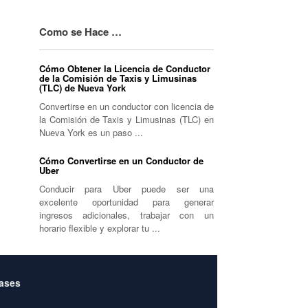
Como se Hace …
Cómo Obtener la Licencia de Conductor
de la Comisión de Taxis y Limusinas
(TLC) de Nueva York
Convertirse en un conductor con licencia de
la Comisión de Taxis y Limusinas (TLC) en
Nueva York es un paso ...
Cómo Convertirse en un Conductor de
Uber
Conducir para Uber puede ser una
excelente oportunidad para generar
ingresos adicionales, trabajar con un
horario flexible y explorar tu ...
Bases