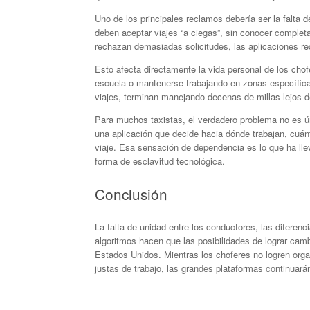
Uno de los principales reclamos debería ser la falta
deben aceptar viajes “a ciegas”, sin conocer completam
rechazan demasiadas solicitudes, las aplicaciones re
Esto afecta directamente la vida personal de los chof
escuela o mantenerse trabajando en zonas específicas
viajes, terminan manejando decenas de millas lejos d
Para muchos taxistas, el verdadero problema no es ú
una aplicación que decide hacia dónde trabajan, cuá
viaje. Esa sensación de dependencia es lo que ha ll
forma de esclavitud tecnológica.
Conclusión
La falta de unidad entre los conductores, las diferenc
algoritmos hacen que las posibilidades de lograr cam
Estados Unidos. Mientras los choferes no logren orga
justas de trabajo, las grandes plataformas continuarán