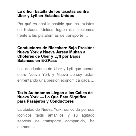
La difícil batalla de los taxistas contra
Uber y Lyft en Estados Unidos
Por qué es casi imposible que los taxistas
en Estados Unidos logren sus reclamos
frente a las plataformas de transporte ...
Conductores de Rideshare Bajo Presión:
Nueva York y Nueva Jersey Multan a
Choferes de Uber y Lyft por Bajos
Balances en E-ZPass
Los conductores de Uber y Lyft que operan
entre Nueva York y Nueva Jersey están
enfrentando una presión económica cada ...
Taxis Autónomos Llegan a las Calles de
Nueva York — Lo Que Esto Significa
para Pasajeros y Conductores
n
La ciudad de Nueva York, conocida por sus
icónicos taxis amarillos y su agitado
servicio de transporte compartido, ha
entrado ...