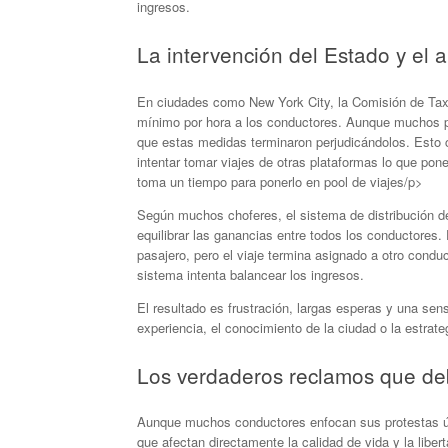
ingresos.
La intervención del Estado y el a
En ciudades como New York City, la Comisión de Taxi
mínimo por hora a los conductores. Aunque muchos po
que estas medidas terminaron perjudicándolos. Esto cr
intentar tomar viajes de otras plataformas lo que pon
toma un tiempo para ponerlo en pool de viajes/p>
Según muchos choferes, el sistema de distribución de 
equilibrar las ganancias entre todos los conductores.
pasajero, pero el viaje termina asignado a otro cond
sistema intenta balancear los ingresos.
El resultado es frustración, largas esperas y una sens
experiencia, el conocimiento de la ciudad o la estrate
Los verdaderos reclamos que deb
Aunque muchos conductores enfocan sus protestas ún
que afectan directamente la calidad de vida y la libert