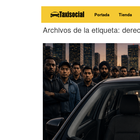
Saltar
Portada
Tienda
al
contenido
Archivos de la etiqueta:
derec