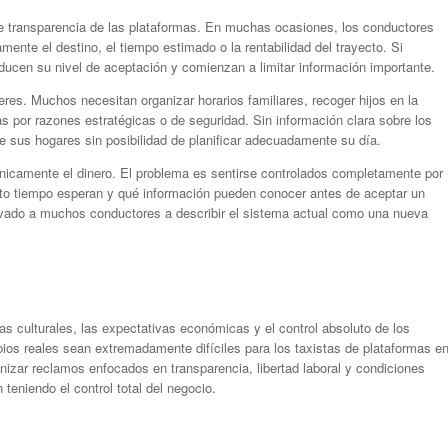
 de transparencia de las plataformas. En muchas ocasiones, los conductores
ente el destino, el tiempo estimado o la rentabilidad del trayecto. Si
ducen su nivel de aceptación y comienzan a limitar información importante.
eres. Muchos necesitan organizar horarios familiares, recoger hijos en la
 por razones estratégicas o de seguridad. Sin información clara sobre los
e sus hogares sin posibilidad de planificar adecuadamente su día.
nicamente el dinero. El problema es sentirse controlados completamente por
nto tiempo esperan y qué información pueden conocer antes de aceptar un
evado a muchos conductores a describir el sistema actual como una nueva
ias culturales, las expectativas económicas y el control absoluto de los
bios reales sean extremadamente difíciles para los taxistas de plataformas e
nizar reclamos enfocados en transparencia, libertad laboral y condiciones
 teniendo el control total del negocio.