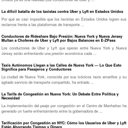
La difícil batalla de los taxistas contra Uber y Lyft en Estados Unidos
Por qué es casi imposible que los taxistas en Estados Unidos logren sus
reclamos frente a las plataformas de transporte ...
Conductores de Rideshare Bajo Presión: Nueva York y Nueva Jersey
Multan a Choferes de Uber y Lyft por Bajos Balances en E-ZPass
Los conductores de Uber y Lyft que operan entre Nueva York y Nueva
Jersey están enfrentando una presión económica cada ...
Taxis Autónomos Llegan a las Calles de Nueva York — Lo Que Esto
Significa para Pasajeros y Conductores
La ciudad de Nueva York, conocida por sus icónicos taxis amarillos y su
agitado servicio de transporte compartido, ha entrado ...
La Tarifa de Congestión en Nueva York: Un Debate Entre Política y
Necesidad
La implementación del peaje por congestión en el Centro de Manhattan ha
generado un fuerte enfrentamiento entre la gobernadora de ...
Tarificación por Congestión en NYC: Cómo los Usuarios de Uber y Lyft
Están Ahorrando Tiempo y Dinero