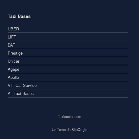
Taxi Bases
UBER
LIFT
DAT
Prestige
Unicar
Agape
Apollo
VIT Car Service
All Taxi Bases
Taxisocial.com
Un Tema de
SiteOrigin