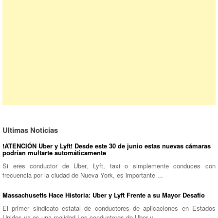
Ultimas Noticias
!ATENCIÓN Uber y Lyft! Desde este 30 de junio estas nuevas cámaras
podrían multarte automáticamente
Si eres conductor de Uber, Lyft, taxi o simplemente conduces con
frecuencia por la ciudad de Nueva York, es importante ...
Massachusetts Hace Historia: Uber y Lyft Frente a su Mayor Desafío
El primer sindicato estatal de conductores de aplicaciones en Estados
Unidos ya es una realidad Los conductores de Uber y ...