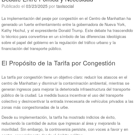
Publicado el
03/23/2025
por
taxisocial
La implementación del peaje por congestión en el Centro de Manhattan ha
generado un fuerte enfrentamiento entre la gobernadora de Nueva York,
Kathy Hochul, y el expresidente Donald Trump. Este debate ha trascendido
lo técnico para convertirse en un símbolo de las diferencias ideológicas
sobre el papel del gobierno en la regulación del tráfico urbano y la
financiación del transporte público.
El Propósito de la Tarifa por Congestión
La tarifa por congestión tiene un objetivo claro: reducir los atascos en el
centro de Manhattan y disminuir la contaminación ambiental, mientras se
generan ingresos para mejorar la deteriorada infraestructura del transporte
público de la ciudad. La medida busca incentivar el uso del transporte
colectivo y desincentivar la entrada innecesaria de vehículos privados a las
zonas más congestionadas de la urbe.
Desde su implementación, la tarifa ha mostrado indicios de éxito,
reduciendo la cantidad de autos que ingresan al área y mejorando la
movilidad. Sin embargo, la controversia persiste, con voces a favor y en