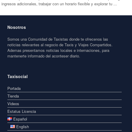
ingresos adicionales, trabajar con un horario flexible y explorar tu ...
Nosotros
Somos una Comunidad de Taxistas donde te ofrecenos las
noticias relevantes al negocio de Taxis y Viajes Compartidos.
Ademas presentamos noticias locales e internaciones, para
mantenerte informado del aconteser diario.
Taxisocial
Portada
Tienda
Videos
Estatus Licencia
Español
English