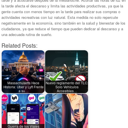
tarde y a acostarse después de la medianoche. Acortar las horas de luz en
la tarde afecta el descanso y limita las actividades productivas, ya que la
gente cuenta con menos tiempo en la tarde para realizar sus compras o
actividades recreativas con luz natural. Esta medida no solo repercute
negativamente en la economía, sino también en la salud y bienestar de los
ciudadanos, ya que reduce el tiempo que pueden dedicar al descanso y a
una adecuada rutina de sueño.
Related Posts:
Massachusetts Hace
Nuevo reglamento del TLC:
Historia: Uber y Lyft Frente
Solo Vehículos
a su…
Accesibles…
Guerra de los Viajes