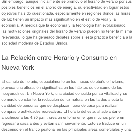
Sin embargo, aunque inicialmente se promovió el horario de verano por sus
posibles beneficios en el ahorro de energía, su efectividad en lograr estos
objetivos ha sido cuestionada, especialmente en regiones donde las horas
de luz tienen un impacto más significativo en el estilo de vida y la
economía. A medida que la economía y la tecnología han evolucionado,
las motivaciones originales del horario de verano pueden no tener la misma
relevancia, lo que ha generado debates sobre si esta práctica beneficia a la
sociedad moderna de Estados Unidos.
La Relación entre Horario y Consumo en
Nueva York
El cambio de horario, especialmente en los meses de otoño e invierno,
provoca una alteración significativa en los hábitos de consumo de los
neoyorquinos. En Nueva York, una ciudad conocida por su vitalidad y su
comercio constante, la reducción de luz natural en las tardes afecta la
cantidad de personas que se desplazan fuera de casa para realizar
compras o actividades recreativas. El horario del este, al adelantar el
anochecer a las 4:30 p.m., crea un entorno en el que muchos prefieren
regresar a casa antes y evitan salir nuevamente. Esto se traduce en un
descenso en el tráfico peatonal en las principales áreas comerciales y una