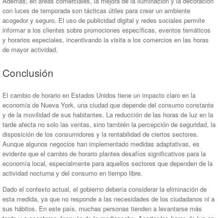
Además, en áreas comerciales, la mejora de la iluminación y la decoración
con luces de temporada son tácticas útiles para crear un ambiente
acogedor y seguro. El uso de publicidad digital y redes sociales permite
informar a los clientes sobre promociones específicas, eventos temáticos
y horarios especiales, incentivando la visita a los comercios en las horas
de mayor actividad.
Conclusión
El cambio de horario en Estados Unidos tiene un impacto claro en la
economía de Nueva York, una ciudad que depende del consumo constante
y de la movilidad de sus habitantes. La reducción de las horas de luz en la
tarde afecta no solo las ventas, sino también la percepción de seguridad, la
disposición de los consumidores y la rentabilidad de ciertos sectores.
Aunque algunos negocios han implementado medidas adaptativas, es
evidente que el cambio de horario plantea desafíos significativos para la
economía local, especialmente para aquellos sectores que dependen de la
actividad nocturna y del consumo en tiempo libre.
Dado el contexto actual, el gobierno debería considerar la eliminación de
esta medida, ya que no responde a las necesidades de los ciudadanos ni a
sus hábitos. En este país, muchas personas tienden a levantarse más