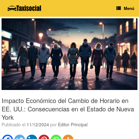
Saltar
Menú
al
contenido
Impacto Económico del Cambio de Horario en
EE. UU.: Consecuencias en el Estado de Nueva
York
Publicado el
11/12/2024
por
Editor Principal