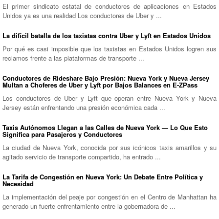
El primer sindicato estatal de conductores de aplicaciones en Estados
Unidos ya es una realidad Los conductores de Uber y ...
La difícil batalla de los taxistas contra Uber y Lyft en Estados Unidos
Por qué es casi imposible que los taxistas en Estados Unidos logren sus
reclamos frente a las plataformas de transporte ...
Conductores de Rideshare Bajo Presión: Nueva York y Nueva Jersey
Multan a Choferes de Uber y Lyft por Bajos Balances en E-ZPass
Los conductores de Uber y Lyft que operan entre Nueva York y Nueva
Jersey están enfrentando una presión económica cada ...
Taxis Autónomos Llegan a las Calles de Nueva York — Lo Que Esto
Significa para Pasajeros y Conductores
La ciudad de Nueva York, conocida por sus icónicos taxis amarillos y su
agitado servicio de transporte compartido, ha entrado ...
La Tarifa de Congestión en Nueva York: Un Debate Entre Política y
Necesidad
La implementación del peaje por congestión en el Centro de Manhattan ha
generado un fuerte enfrentamiento entre la gobernadora de ...