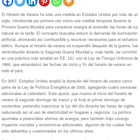
El Horario de Verano ha sido una medida en Estados Unidos por más de un
siglo, introducida por primera vez como una medida temporal durante la
Primera Guerra Mundial para conservar energía al extender las horas de luz
natural en la tarde. El concepto buscaba reducir la demanda de iluminación
artificial, ahorrando así combustible y recursos necesarios para el esfuerzo
bélico. Aunque el horario de verano se suspendió después de la guerra, fue
reintroducido durante la Segunda Guerra Mundial y, más tarde, se convirtió
en una práctica más estable en EE. UU. con la Ley de Tiempo Uniforme de
1966, que estandarizó las fechas de inicio y fin del horario de verano en
todo el país.
En 2007, Estados Unidos amplió la duración del horario de verano como
parte de la Ley de Política Energética de 2005, agregando cuatro semanas
adicionales al calendario. Este ajuste, que mueve el inicio del horario de
verano al segundo domingo de marzo y el final al primer domingo de
noviembre, pretendía maximizar la luz del día durante las horas de vigilia,
reduciendo así el uso de electricidad en hogares y negocios. La política
apuntaba a potenciales ahorros de energía, pero también trajo consigo
impactos sociales y económicos adicionales, algunos de los cuales han
sido debatidos y cuestionados en los últimos años.