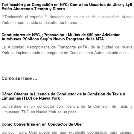
Tarificación por Congestión en NYC: Cómo los Usuarios de Uber y Lyft
Están Ahorrando Tiempo y Dinero
**Traducción al español:** Navegar por las calles de la ciudad de Nueva
York siempre ha sido un desafío, tanto para ...
Conductores de NYC, ¡Precaución!: Multas de $50 por Adelantar
Autobuses Públicos Según Nuevo Programa de la MTA
La Autoridad Metropolitana de Transporte (MTA) de la ciudad de Nueva
York ha implementado un programa de Cumplimiento Automatizado con ...
Como se Hace …
Cómo Obtener la Licencia de Conductor de la Comisión de Taxis y
Limusinas (TLC) de Nueva York
Convertirse en un conductor con licencia de la Comisión de Taxis y
Limusinas (TLC) en Nueva York es un paso ...
Cómo Convertirse en un Conductor de Uber
Conducir para Uber puede ser una excelente oportunidad para generar